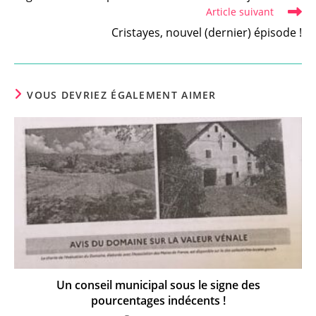
articles
Article suivant
Cristayes, nouvel (dernier) épisode !
VOUS DEVRIEZ ÉGALEMENT AIMER
Un conseil municipal sous le signe des
pourcentages indécents !