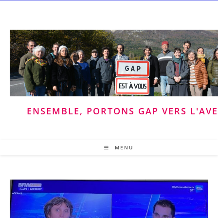
Skip
to
content
ENSEMBLE, PORTONS GAP VERS L'AV
MENU