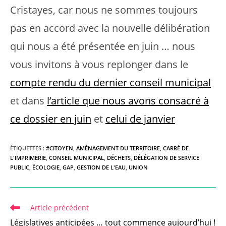
Cristayes, car nous ne sommes toujours
pas en accord avec la nouvelle délibération
qui nous a été présentée en juin … nous
vous invitons à vous replonger dans le
compte rendu du dernier conseil municipal
et dans
l’article que nous avons consacré à
ce dossier en juin
et
celui de janvier
ÉTIQUETTES :
#CITOYEN
,
AMÉNAGEMENT DU TERRITOIRE
,
CARRÉ DE
L'IMPRIMERIE
,
CONSEIL MUNICIPAL
,
DÉCHETS
,
DÉLÉGATION DE SERVICE
PUBLIC
,
ÉCOLOGIE
,
GAP
,
GESTION DE L'EAU
,
UNION
Read
Article précédent
more
Législatives anticipées … tout commence aujourd’hui !