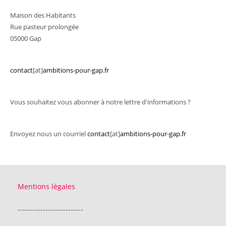
Maison des Habitants
Rue pasteur prolongée
05000 Gap
contact
[at]
ambitions-pour-gap.fr
Vous souhaitez vous abonner à notre lettre d'informations ?
Envoyez nous un courriel
contact
[at]
ambitions-pour-gap.fr
Mentions légales
--------------------------