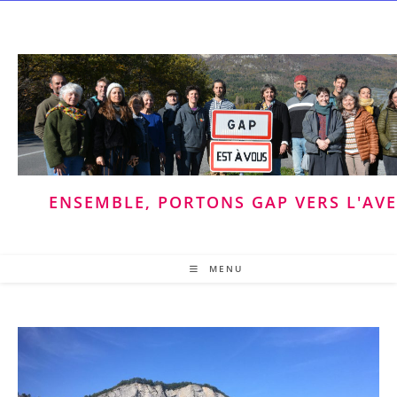
Skip
to
content
ENSEMBLE, PORTONS GAP VERS L'AV
MENU