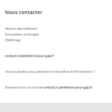
Nous contacter
Maison des Habitants
Rue pasteur prolongée
05000 Gap
contact
[at]
ambitions-pour-gap.fr
Vous souhaitez vous abonner à notre lettre d'informations ?
Envoyez nous un courriel
contact
[at]
ambitions-pour-gap.fr