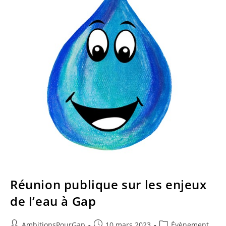
Réunion publique sur les enjeux
de l’eau à Gap
Auteur/autrice
Publication
Post
AmbitionsPourGap
10 mars 2023
Évènement