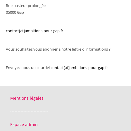
Rue pasteur prolongée
05000 Gap
contact
[at]
ambitions-pour-gap.fr
Vous souhaitez vous abonner à notre lettre d'informations ?
Envoyez nous un courriel
contact
[at]
ambitions-pour-gap.fr
Mentions légales
--------------------------
Espace admin