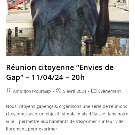
Réunion citoyenne “Envies de
Gap” – 11/04/24 – 20h
Auteur/autrice
Publication
Post
AmbitionsPourGap
5 avril 2024
Évènement
de
publiée :
category:
la
Nous, citoyens gapençais, organisons une série de réunions
publication :
citoyennes avec un objectif simple, mais délaissé dans notre
ville : permettre aux habitants de s’exprimer sur leur ville,
librement, pour exprimer…