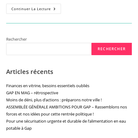
Réunion
Continuer La Lecture
Citoyenne
“Envies
De
Gap”
–
11/04/24
–
Rechercher
20h
RECHERCHER
Articles récents
Finances en vitrine, besoins essentiels oubliés
GAP EN MAG – rétrospective
Moins de déni, plus d’actions : préparons notre ville !
ASSEMBLÉE GÉNÉRALE AMBITIONS POUR GAP – Rassemblons nos
forces et nos idées pour cette rentrée politique !
Pour une sécurisation urgente et durable de l’alimentation en eau
potable à Gap