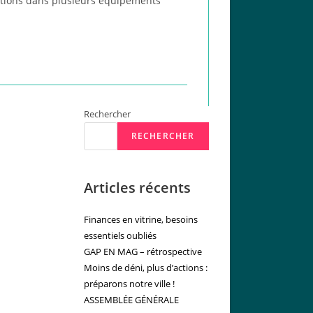
ndations dans plusieurs équipements
Rechercher
RECHERCHER
Articles récents
Finances en vitrine, besoins
essentiels oubliés
GAP EN MAG – rétrospective
Moins de déni, plus d’actions :
préparons notre ville !
ASSEMBLÉE GÉNÉRALE