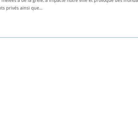
ies mêlées à de la grêle, a impacté notre ville et provoqué des ino
ts privés ainsi que…