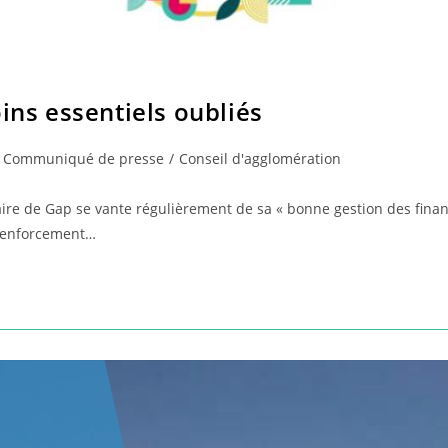
oins essentiels oubliés
t
Communiqué de presse
/
Conseil d'agglomération
egory:
ire de Gap se vante régulièrement de sa « bonne gestion des financ
 renforcement…