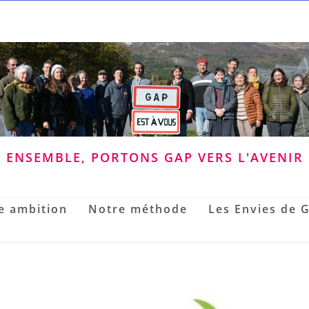
ENSEMBLE, PORTONS GAP VERS L'AVENIR
e ambition
Notre méthode
Les Envies de 