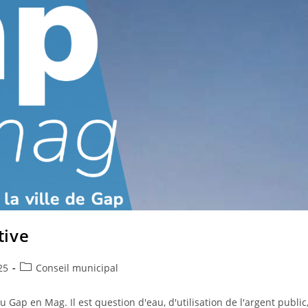
tive
Post
25
Conseil municipal
category:
Gap en Mag. Il est question d'eau, d'utilisation de l'argent public,