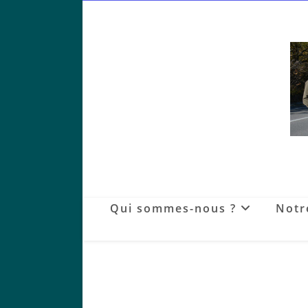
Skip
to
content
Qui sommes-nous ?
Notr