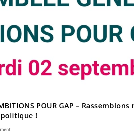
BITIONS POUR GAP – Rassemblons no
politique !
ement