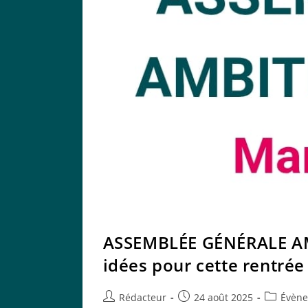
ASSEMBLÉE GÉNÉRALE AM
idées pour cette rentrée 
Auteur/autrice
Publication
Post
Rédacteur
24 août 2025
Évèn