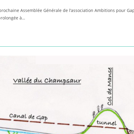
prochaine Assemblée Générale de l’association Ambitions pour Gap
 prolongée à…