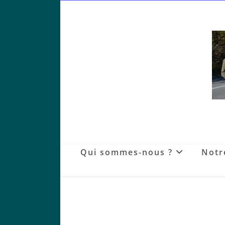
Skip
to
content
Qui sommes-nous ?
Notr