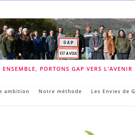
ENSEMBLE, PORTONS GAP VERS L'AVENIR
e ambition
Notre méthode
Les Envies de 