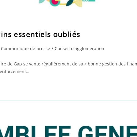
oins essentiels oubliés
t
Communiqué de presse
/
Conseil d'agglomération
egory:
ire de Gap se vante régulièrement de sa « bonne gestion des financ
 renforcement…