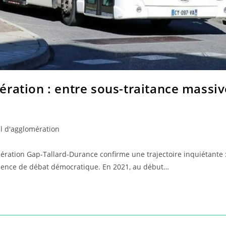
ration : entre sous-traitance massive
l d'agglomération
tion Gap-Tallard-Durance confirme une trajectoire inquiétante : 
sence de débat démocratique. En 2021, au début…