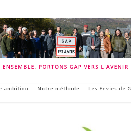
ENSEMBLE, PORTONS GAP VERS L'AVENIR
e ambition
Notre méthode
Les Envies de 