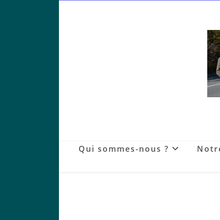
Skip
to
content
Qui sommes-nous ?
Notr