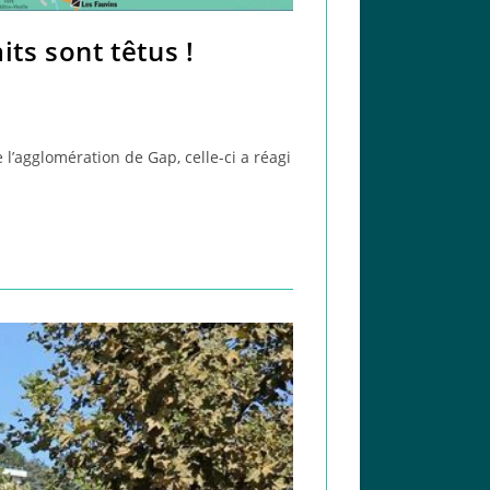
its sont têtus !
l’agglomération de Gap, celle-ci a réagi