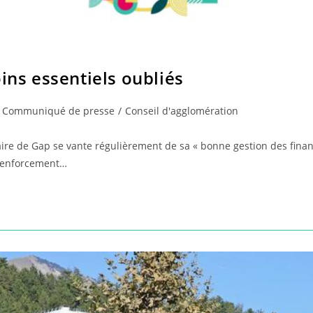
oins essentiels oubliés
t
Communiqué de presse
/
Conseil d'agglomération
egory:
ire de Gap se vante régulièrement de sa « bonne gestion des financ
 renforcement…