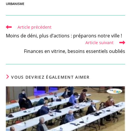
URBANISME
Read
Article précédent
more
Moins de déni, plus d’actions : préparons notre ville !
articles
Article suivant
Finances en vitrine, besoins essentiels oubliés
VOUS DEVRIEZ ÉGALEMENT AIMER