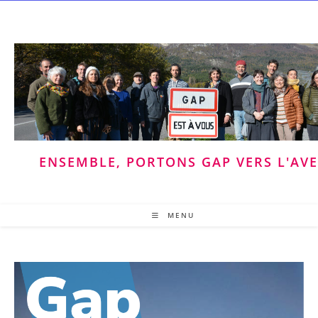
Skip
to
content
ENSEMBLE, PORTONS GAP VERS L'AV
MENU