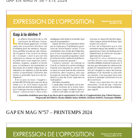
GAP EN MAG N°58 – ÉTÉ 2024
GAP EN MAG N°57 – PRINTEMPS 2024