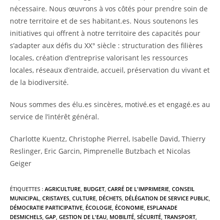
nécessaire. Nous œuvrons à vos côtés pour prendre soin de
notre territoire et de ses habitant.es. Nous soutenons les
initiatives qui offrent à notre territoire des capacités pour
s’adapter aux défis du XX° siècle : structuration des filières
locales, création d’entreprise valorisant les ressources
locales, réseaux d’entraide, accueil, préservation du vivant et
de la biodiversité.
Nous sommes des élu.es sincères, motivé.es et engagé.es au
service de l’intérêt général.
Charlotte Kuentz, Christophe Pierrel, Isabelle David, Thierry
Reslinger, Eric Garcin, Pimprenelle Butzbach et Nicolas
Geiger
ÉTIQUETTES :
AGRICULTURE
,
BUDGET
,
CARRÉ DE L'IMPRIMERIE
,
CONSEIL
MUNICIPAL
,
CRISTAYES
,
CULTURE
,
DÉCHETS
,
DÉLÉGATION DE SERVICE PUBLIC
,
DÉMOCRATIE PARTICIPATIVE
,
ÉCOLOGIE
,
ÉCONOMIE
,
ESPLANADE
DESMICHELS
,
GAP
,
GESTION DE L'EAU
,
MOBILITÉ
,
SÉCURITÉ
,
TRANSPORT
,