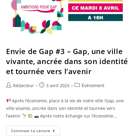
Envie de Gap #3 – Gap, une ville
vivante, ancrée dans son identité
et tournée vers l’avenir
Auteur/autrice
Publication
Post
Rédacteur
3 avril 2025
Évènement
de
publiée :
category:
la
Après l’économie, place à la vie de notre ville !Gap, une
publication :
ville vivante, ancrée dans son identité et tournée vers
l’avenir
Après notre échange sur l’économie…
Envie
Continuer La Lecture
De