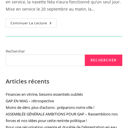
en service, la navette Néa n’aura fonctionné qu’un seul jour.
Mise en service le 20 septembre au matin, la…
Néa
Continuer La Lecture
:
Navette
Étonnement
Absente
!
Rechercher
RECHERCHER
Articles récents
Finances en vitrine, besoins essentiels oubliés
GAP EN MAG – rétrospective
Moins de déni, plus d’actions : préparons notre ville !
ASSEMBLÉE GÉNÉRALE AMBITIONS POUR GAP – Rassemblons nos
forces et nos idées pour cette rentrée politique !
Pour une sécurisation urgente et durable de l’alimentation en eau