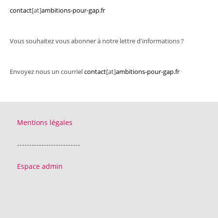
contact
[at]
ambitions-pour-gap.fr
Vous souhaitez vous abonner à notre lettre d'informations ?
Envoyez nous un courriel
contact
[at]
ambitions-pour-gap.fr
Mentions légales
--------------------------
Espace admin