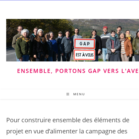
Skip
to
content
ENSEMBLE, PORTONS GAP VERS L'AV
MENU
Pour construire ensemble des éléments de
projet en vue d’alimenter la campagne des