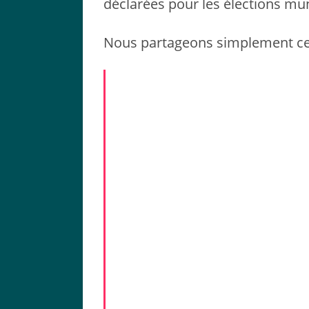
déclarées pour les élections mun
Nous partageons simplement ce p