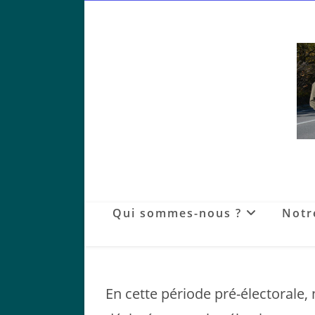
Skip
to
content
Qui sommes-nous ?
Notr
En cette période pré-électorale, 