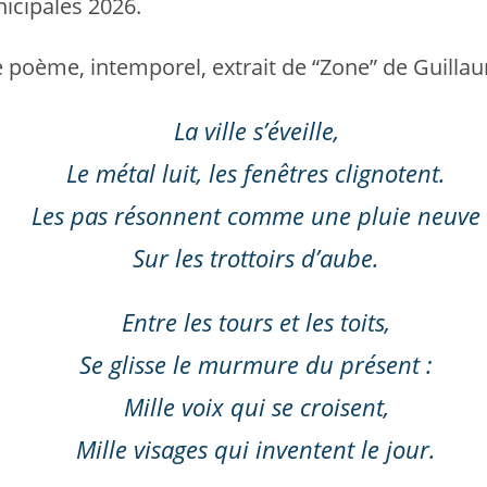
icipales 2026.
oème, intemporel, extrait de “Zone” de Guillau
La ville s’éveille,
Le métal luit, les fenêtres clignotent.
Les pas résonnent comme une pluie neuve
Sur les trottoirs d’aube.
Entre les tours et les toits,
Se glisse le murmure du présent :
Mille voix qui se croisent,
Mille visages qui inventent le jour.