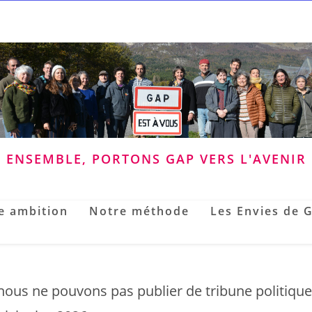
ENSEMBLE, PORTONS GAP VERS L'AVENIR
e ambition
Notre méthode
Les Envies de 
nous ne pouvons pas publier de tribune politique, n