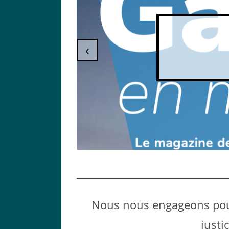
‹
Nous nous engageons pour
justi