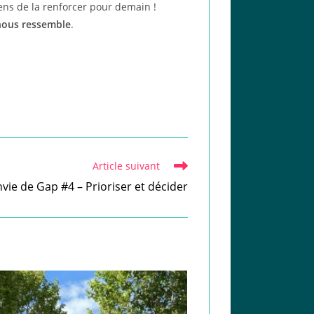
yens de la renforcer pour demain !
 nous ressemble
.
Article suivant
vie de Gap #4 – Prioriser et décider