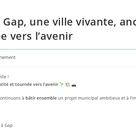
 Gap, une ville vivante, a
e vers l’avenir
nement
y:
lle !
tité et tournée vers l’avenir
 continuons à
bâtir ensemble
un projet municipal ambitieux et à l’
, à Gap