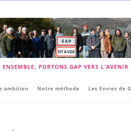
ENSEMBLE, PORTONS GAP VERS L'AVENIR
e ambition
Notre méthode
Les Envies de 