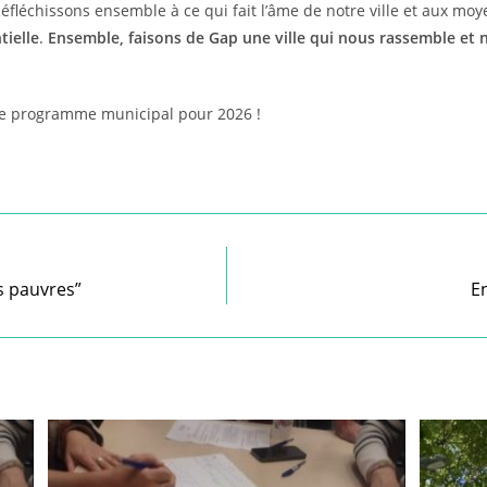
éfléchissons ensemble à ce qui fait l’âme de notre ville et aux mo
ielle
.
Ensemble, faisons de Gap une ville qui nous rassemble et
e programme municipal pour 2026 !
s pauvres”
En