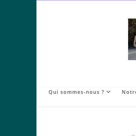
Skip
to
content
Qui sommes-nous ?
Notr