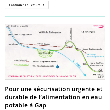
Finances
Continuer La Lecture
En
Vitrine,
Besoins
Essentiels
Oubliés
Pour une sécurisation urgente et
durable de l’alimentation en eau
potable à Gap