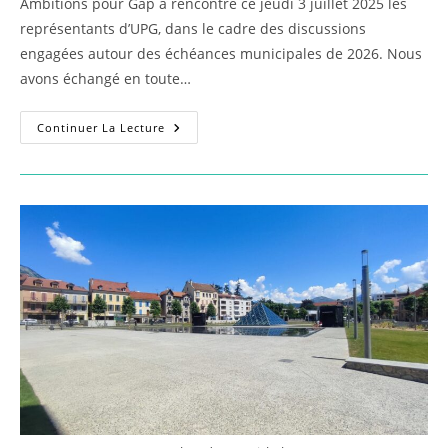
Ambitions pour Gap a rencontré ce jeudi 3 juillet 2025 les
représentants d’UPG, dans le cadre des discussions
engagées autour des échéances municipales de 2026. Nous
avons échangé en toute…
Ambitions
Continuer La Lecture
Pour
Gap
Rencontre
Les
Représentants
D’UPG