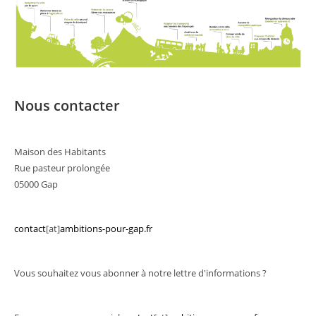
Nous contacter
Maison des Habitants
Rue pasteur prolongée
05000 Gap
contact
[at]
ambitions-pour-gap.fr
Vous souhaitez vous abonner à notre lettre d'informations ?