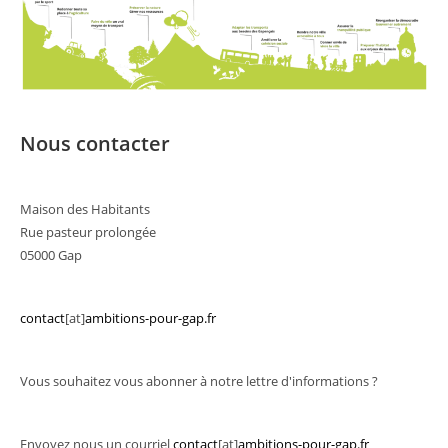
Nous contacter
Maison des Habitants
Rue pasteur prolongée
05000 Gap
contact
[at]
ambitions-pour-gap.fr
Vous souhaitez vous abonner à notre lettre d'informations ?
Envoyez nous un courriel
contact
[at]
ambitions-pour-gap.fr