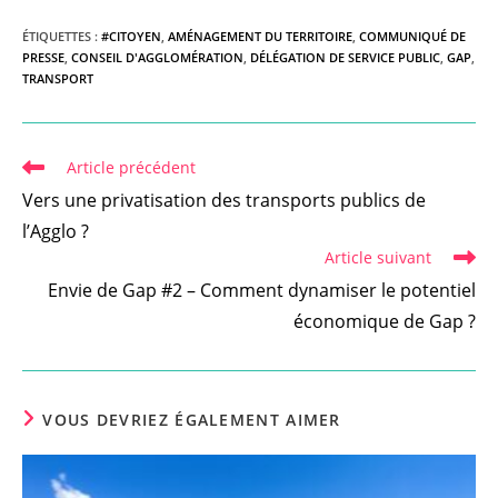
ÉTIQUETTES :
#CITOYEN
,
AMÉNAGEMENT DU TERRITOIRE
,
COMMUNIQUÉ DE
PRESSE
,
CONSEIL D'AGGLOMÉRATION
,
DÉLÉGATION DE SERVICE PUBLIC
,
GAP
,
TRANSPORT
Read
Article précédent
more
Vers une privatisation des transports publics de
articles
l’Agglo ?
Article suivant
Envie de Gap #2 – Comment dynamiser le potentiel
économique de Gap ?
VOUS DEVRIEZ ÉGALEMENT AIMER