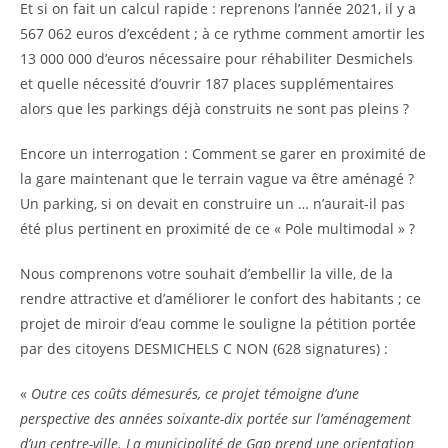
Et si on fait un calcul rapide : reprenons l’année 2021, il y a
567 062 euros d’excédent ; à ce rythme comment amortir les
13 000 000 d’euros nécessaire pour réhabiliter Desmichels
et quelle nécessité d’ouvrir 187 places supplémentaires
alors que les parkings déjà construits ne sont pas pleins ?
Encore un interrogation : Comment se garer en proximité de
la gare maintenant que le terrain vague va être aménagé ?
Un parking, si on devait en construire un … n’aurait-il pas
été plus pertinent en proximité de ce « Pole multimodal » ?
Nous comprenons votre souhait d’embellir la ville, de la
rendre attractive et d’améliorer le confort des habitants ; ce
projet de miroir d’eau comme le souligne la pétition portée
par des citoyens DESMICHELS C NON (628 signatures) :
«
Outre ces coûts démesurés, ce projet témoigne d’une
perspective des années soixante-dix portée sur l’aménagement
d’un centre-ville. La municipalité de Gap prend une orientation