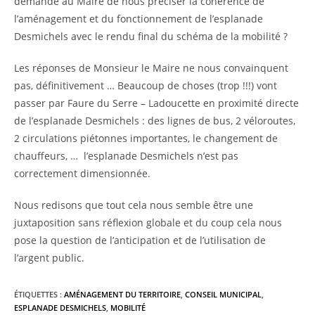
demandé au Maire de nous préciser la cohérence de
l’aménagement et du fonctionnement de l’esplanade
Desmichels avec le rendu final du schéma de la mobilité ?
Les réponses de Monsieur le Maire ne nous convainquent
pas, définitivement … Beaucoup de choses (trop !!!) vont
passer par Faure du Serre – Ladoucette en proximité directe
de l’esplanade Desmichels : des lignes de bus, 2 véloroutes,
2 circulations piétonnes importantes, le changement de
chauffeurs, … l’esplanade Desmichels n’est pas
correctement dimensionnée.
Nous redisons que tout cela nous semble être une
juxtaposition sans réflexion globale et du coup cela nous
pose la question de l’anticipation et de l’utilisation de
l’argent public.
ÉTIQUETTES :
AMÉNAGEMENT DU TERRITOIRE
,
CONSEIL MUNICIPAL
,
ESPLANADE DESMICHELS
,
MOBILITÉ