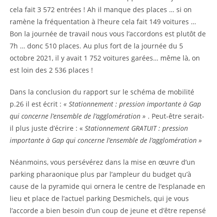
cela fait 3 572 entrées ! Ah il manque des places … si on
ramène la fréquentation à l’heure cela fait 149 voitures …
Bon la journée de travail nous vous l’accordons est plutôt de
7h … donc 510 places. Au plus fort de la journée du 5
octobre 2021, il y avait 1 752 voitures garées… même là, on
est loin des 2 536 places !
Dans la conclusion du rapport sur le schéma de mobilité
p.26 il est écrit :
« Stationnement : pression importante à Gap
qui concerne l’ensemble de l’agglomération »
. Peut-être serait-
il plus juste d’écrire : «
Stationnement GRATUIT : pression
importante à Gap qui concerne l’ensemble de l’agglomération »
Néanmoins, vous persévérez dans la mise en œuvre d’un
parking pharaonique plus par l’ampleur du budget qu’à
cause de la pyramide qui ornera le centre de l’esplanade en
lieu et place de l’actuel parking Desmichels, qui je vous
l’accorde a bien besoin d’un coup de jeune et d’être repensé