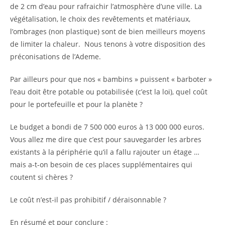
de 2 cm d’eau pour rafraichir l’atmosphère d’une ville. La
végétalisation, le choix des revêtements et matériaux,
l’ombrages (non plastique) sont de bien meilleurs moyens
de limiter la chaleur. Nous tenons à votre disposition des
préconisations de l’Ademe.
Par ailleurs pour que nos « bambins » puissent « barboter »
l’eau doit être potable ou potabilisée (c’est la loi), quel coût
pour le portefeuille et pour la planète ?
Le budget a bondi de 7 500 000 euros à 13 000 000 euros.
Vous allez me dire que c’est pour sauvegarder les arbres
existants à la périphérie qu’il a fallu rajouter un étage …
mais a-t-on besoin de ces places supplémentaires qui
coutent si chères ?
Le coût n’est-il pas prohibitif / déraisonnable ?
En résumé et pour conclure :