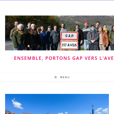
Skip
to
content
ENSEMBLE, PORTONS GAP VERS L'AV
MENU