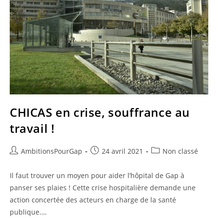
CHICAS en crise, souffrance au
travail !
Auteur/autrice
Publication
Post
AmbitionsPourGap
24 avril 2021
Non classé
de
publiée :
category:
la
Il faut trouver un moyen pour aider l’hôpital de Gap à
publication :
panser ses plaies ! Cette crise hospitalière demande une
action concertée des acteurs en charge de la santé
publique.…