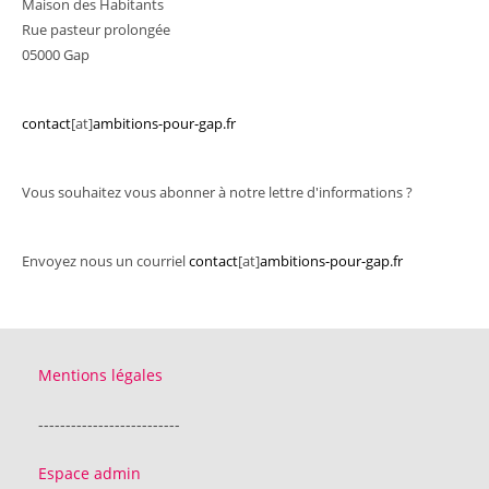
Maison des Habitants
Rue pasteur prolongée
05000 Gap
contact
[at]
ambitions-pour-gap.fr
Vous souhaitez vous abonner à notre lettre d'informations ?
Envoyez nous un courriel
contact
[at]
ambitions-pour-gap.fr
Mentions légales
--------------------------
Espace admin