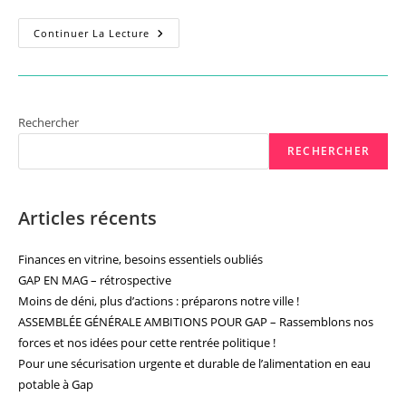
CHICAS
Continuer La Lecture
En
Crise,
Souffrance
Au
Travail
!
Rechercher
RECHERCHER
Articles récents
Finances en vitrine, besoins essentiels oubliés
GAP EN MAG – rétrospective
Moins de déni, plus d’actions : préparons notre ville !
ASSEMBLÉE GÉNÉRALE AMBITIONS POUR GAP – Rassemblons nos
forces et nos idées pour cette rentrée politique !
Pour une sécurisation urgente et durable de l’alimentation en eau
potable à Gap