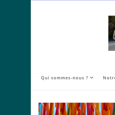
Skip
to
content
Qui sommes-nous ?
Notr