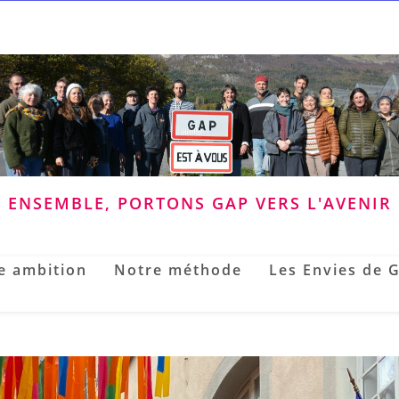
ENSEMBLE, PORTONS GAP VERS L'AVENIR
e ambition
Notre méthode
Les Envies de 