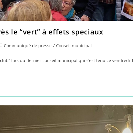
s le “vert” à effets speciaux
ost
Communiqué de presse
/
Conseil municipal
ategory:
club” lors du dernier conseil municipal qui s’est tenu ce vendredi 14