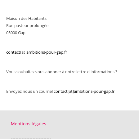
Maison des Habitants
Rue pasteur prolongée
05000 Gap
contact
[at]
ambitions-pour-gap.fr
Vous souhaitez vous abonner à notre lettre d'informations ?
Envoyez nous un courriel
contact
[at]
ambitions-pour-gap.fr
Mentions légales
--------------------------