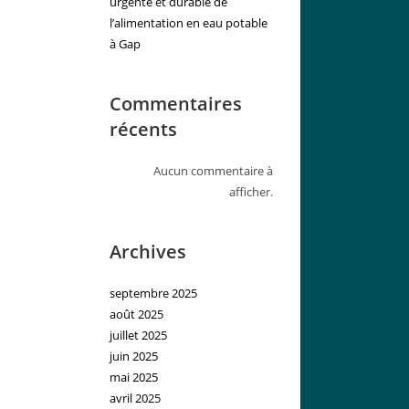
urgente et durable de
l’alimentation en eau potable
à Gap
Commentaires
récents
Aucun commentaire à
afficher.
Archives
septembre 2025
août 2025
juillet 2025
juin 2025
mai 2025
avril 2025