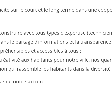
ité sur le court et le long terme dans une coopér
onstruire avec tous types d’expertise (technicien
dans le partage d’informations et la transparence 
préhensibles et accessibles à tous ;
éativité aux habitants pour notre ville, nos quart
ion qui rassemble les habitants dans la diversité
ase de notre action
.