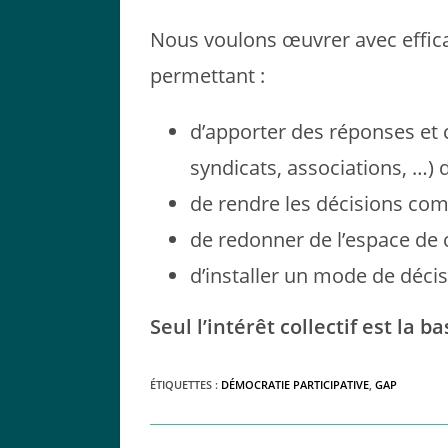
Nous voulons œuvrer avec efficac
permettant :
d’apporter des réponses et c
syndicats, associations, …) 
de rendre les décisions com
de redonner de l’espace de cr
d’installer un mode de décis
Seul l’intérêt collectif est la b
ÉTIQUETTES :
DÉMOCRATIE PARTICIPATIVE
,
GAP