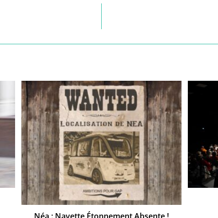
Néa : Navette Étonnement Absente !