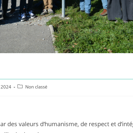
N
Post
 2024
Non classé
category:
r des valeurs d’humanisme, de respect et d’intég