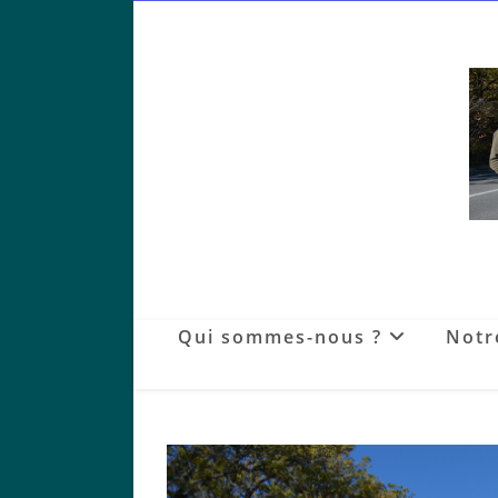
Skip
to
content
Qui sommes-nous ?
Notr