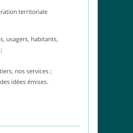
ation territoriale
s, usagers, habitants,
;
iers, nos services ;
 des idées émises.