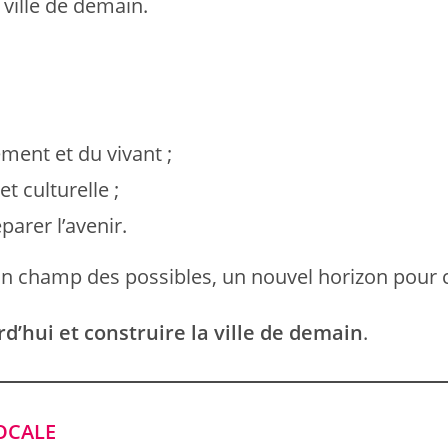
a ville de demain.
ment et du vivant ;
et culturelle ;
parer l’avenir.
un champ des possibles, un nouvel horizon pour
rd’hui et construire la ville de demain
.
OCALE