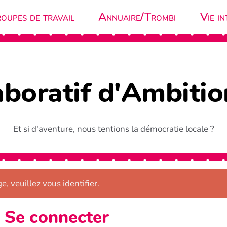
oupes de travail
Annuaire/Trombi
Vie in
aboratif d'Ambiti
Et si d'aventure, nous tentions la démocratie locale ?
e, veuillez vous identifier.
Se connecter