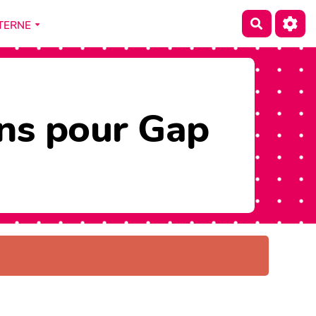
terne
Recherch
ons pour Gap